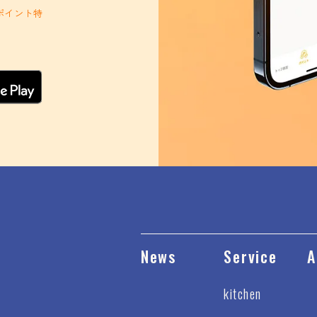
ポイント特
News
Service
A
kitchen