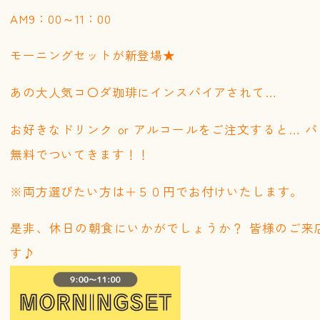
AM9：00～11：00
モーニングセットが新登場★
あの大人気コ〇ダ珈琲にインスパイアされて…
お好きなドリンク or アルコールをご注文すると… 
無料でついてきます！！
※両方選びたい方は＋５０円でお付けいたします。
是非、休日の朝食にいかがでしょうか？ 皆様のご来
す♪