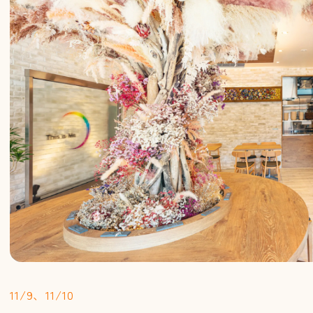
11/9、11/10