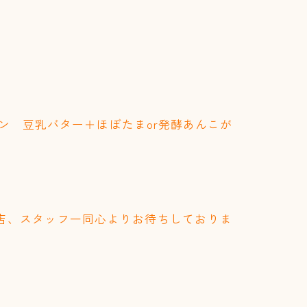
パン 豆乳バター＋ほぼたまor発酵あんこが
店、スタッフ一同心よりお待ちしておりま