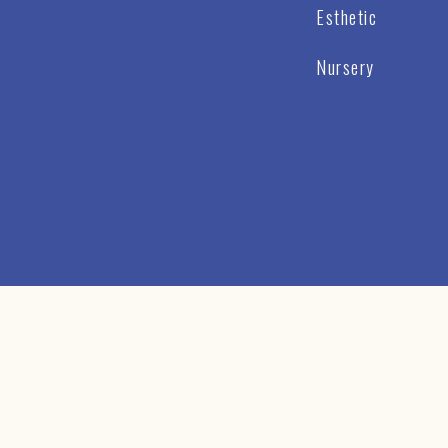
Esthetic
Nursery