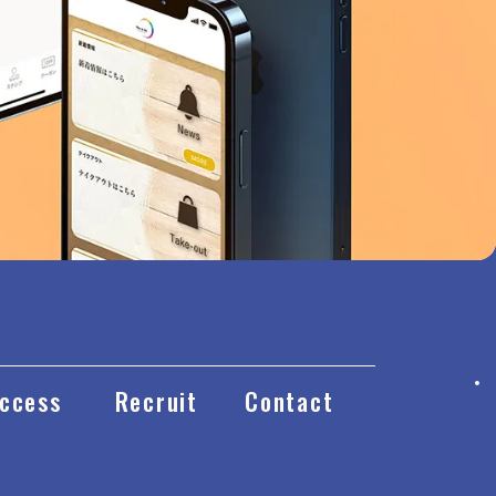
ccess
Recruit
Contact