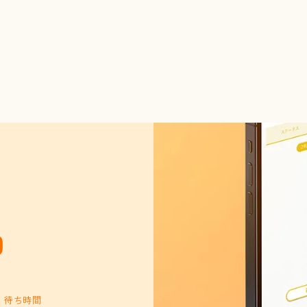
p
、待ち時間