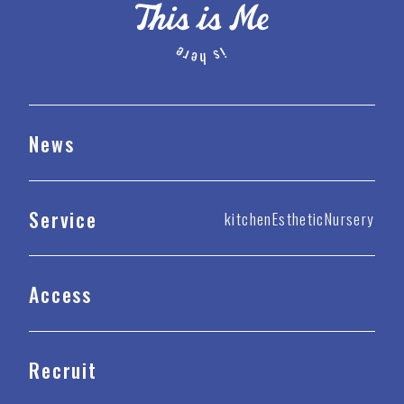
News
Service
kitchen
Esthetic
Nursery
Access
Recruit