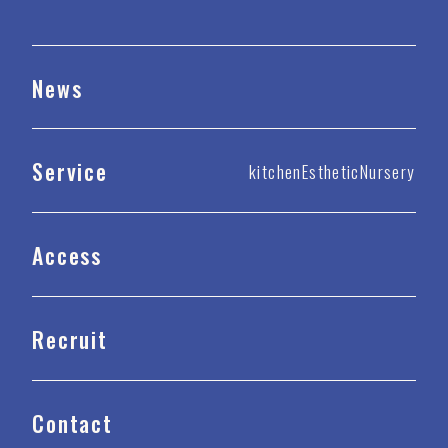
News
Service
kitchen
Esthetic
Nursery
Access
Recruit
Contact