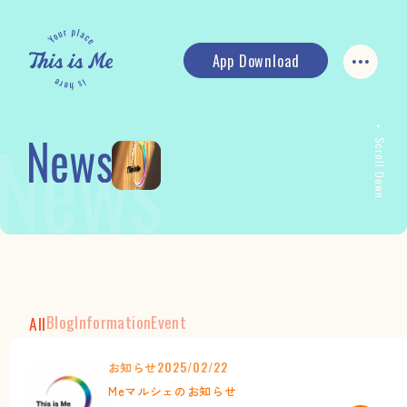
App Download
Scroll Down
Blog
Information
Event
All
お知らせ
2025/02/22
Meマルシェのお知らせ