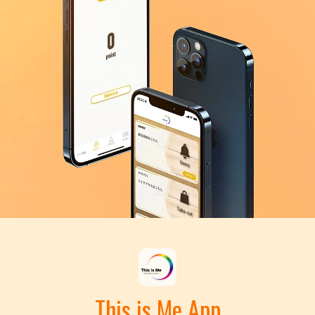
This is Me App